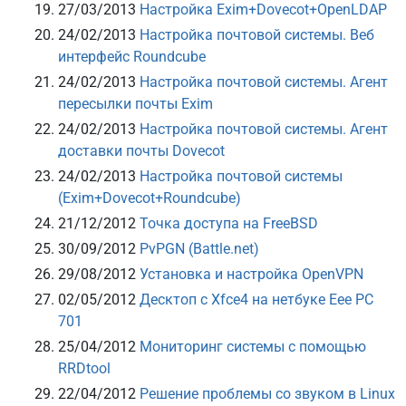
27/03/2013
Настройка Exim+Dovecot+OpenLDAP
24/02/2013
Настройка почтовой системы. Веб
интерфейс Roundcube
24/02/2013
Настройка почтовой системы. Агент
пересылки почты Exim
24/02/2013
Настройка почтовой системы. Агент
доставки почты Dovecot
24/02/2013
Настройка почтовой системы
(Exim+Dovecot+Roundcube)
21/12/2012
Точка доступа на FreeBSD
30/09/2012
PvPGN (Battle.net)
29/08/2012
Установка и настройка OpenVPN
02/05/2012
Десктоп с Xfce4 на нетбуке Eee PC
701
25/04/2012
Мониторинг системы с помощью
RRDtool
22/04/2012
Решение проблемы со звуком в Linux