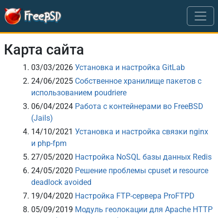
Перейти к основному содержанию
Карта сайта
03/03/2026
Установка и настройка GitLab
24/06/2025
Собственное хранилище пакетов с
использованием poudriere
06/04/2024
Работа с контейнерами во FreeBSD
(Jails)
14/10/2021
Установка и настройка связки nginx
и php-fpm
27/05/2020
Настройка NoSQL базы данных Redis
24/05/2020
Решение проблемы cpuset и resource
deadlock avoided
19/04/2020
Настройка FTP-сервера ProFTPD
05/09/2019
Модуль геолокации для Apache HTTP