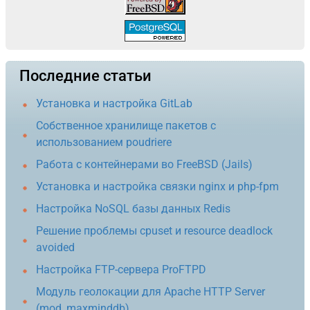
Последние статьи
Установка и настройка GitLab
Собственное хранилище пакетов с
использованием poudriere
Работа с контейнерами во FreeBSD (Jails)
Установка и настройка связки nginx и php-fpm
Настройка NoSQL базы данных Redis
Решение проблемы cpuset и resource deadlock
avoided
Настройка FTP-сервера ProFTPD
Модуль геолокации для Apache HTTP Server
(mod_maxminddb)