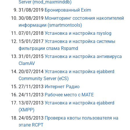
Server (mod_maxminddb)
31/08/2019
Бронированный Exim
30/08/2019
Мониторинг состояния накопителей
информации (smartmontools)
07/01/2018
Установка и настройка rsyslog
15/01/2017
Установка и настройка системы
фильтрации спама Rspamd
31/01/2015
Установка и настройка антивируса
ClamAV
20/07/2014
Установка и настройка ejabberd
Community Server (eCS)
27/11/2013
Интернет Радио
24/11/2013
Рабочее место с MATE
13/07/2013
Установка и настройка ejabberd
(XMPP)
24/05/2013
Проверка квоты пользователя на
этапе RCPT