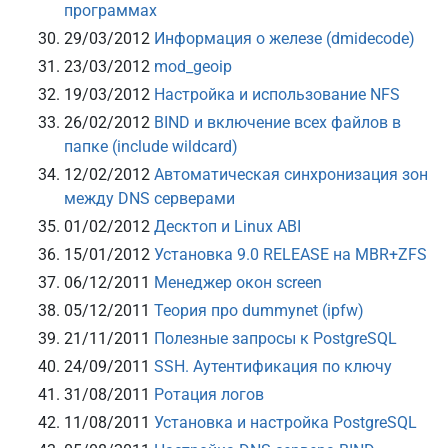
программах
29/03/2012
Информация о железе (dmidecode)
23/03/2012
mod_geoip
19/03/2012
Настройка и использование NFS
26/02/2012
BIND и включение всех файлов в
папке (include wildcard)
12/02/2012
Автоматическая синхронизация зон
между DNS серверами
01/02/2012
Десктоп и Linux ABI
15/01/2012
Установка 9.0 RELEASE на MBR+ZFS
06/12/2011
Менеджер окон screen
05/12/2011
Теория про dummynet (ipfw)
21/11/2011
Полезные запросы к PostgreSQL
24/09/2011
SSH. Аутентификация по ключу
31/08/2011
Ротация логов
11/08/2011
Установка и настройка PostgreSQL