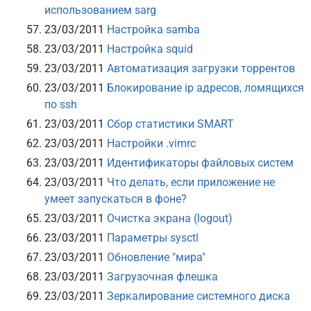
использованием sarg
23/03/2011
Настройка samba
23/03/2011
Настройка squid
23/03/2011
Автоматизация загрузки торрентов
23/03/2011
Блокирование ip адресов, ломящихся
по ssh
23/03/2011
Сбор статистики SMART
23/03/2011
Настройки .vimrc
23/03/2011
Идентификаторы файловых систем
23/03/2011
Что делать, если приложение не
умеет запускаться в фоне?
23/03/2011
Очистка экрана (logout)
23/03/2011
Параметры sysctl
23/03/2011
Обновление "мира"
23/03/2011
Загрузочная флешка
23/03/2011
Зеркалирование системного диска