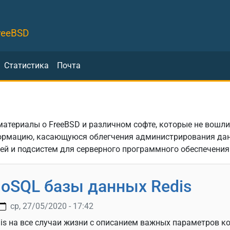
reeBSD
Статистика
Почта
атериалы о FreeBSD и различном софте, которые не вошли
ормацию, касающуюся облегчения администрирования дан
ей и подсистем для серверного программного обеспечения
oSQL базы данных Redis
ср, 27/05/2020 - 17:42
is на все случаи жизни с описанием важных параметров к