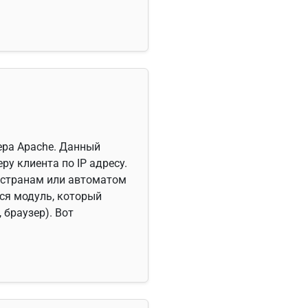
вера Apache. Данный
у клиента по IP адресу.
 странам или автоматом
тся модуль, который
 браузер). Вот