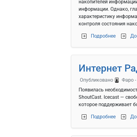
накопителей информации
информации. Однако, гл
характеристику информац
контроля состояния нако
о Монито
Подробнее
До
Интернет Ра
Опубликовано
Фаро
Появилась необходимость
ShoutCast. Icecast — св
которое поддерживает б
о Интерн
Подробнее
До