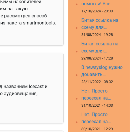
бъемы накопителей
помогли! Всё…
им на такую
17/10/2024 - 20:30
ье рассмотрен способ
Битая ссылка на
из пакета smartmontools.
схему для…
31/08/2024 - 19:28
Битая ссылка на
схему для…
29/08/2024 - 17:28
В newsyslog нужно
добавить…
28/11/2022 - 08:02
 названием Icecast и
Нет. Просто
го аудиовещания,
переехал на…
31/10/2021 - 14:03
Нет. Просто
переехал на…
30/10/2021 - 12:29