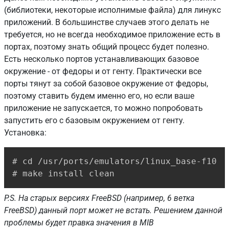
(библиотеки, некоторые исполнимые файла) для линукс
приложений. В большинстве случаев этого делать не
требуется, но не всегда необходимое приложение есть в
портах, поэтому знать общий процесс будет полезно.
Есть несколько портов устанавливающих базовое
окружение - от федоры и от генту. Практически все
порты тянут за собой базовое окружение от федоры,
поэтому ставить будем именно его, но если ваше
приложение не запускается, то можно попробовать
запустить его с базовым окружением от генту.
Установка:
Copy
# cd /usr/ports/emulators/linux_base-f10

# make install clean
P.S. На старых версиях FreeBSD (например, 6 ветка
FreeBSD) данный порт может не встать. Решением данной
проблемы будет правка значения в MIB