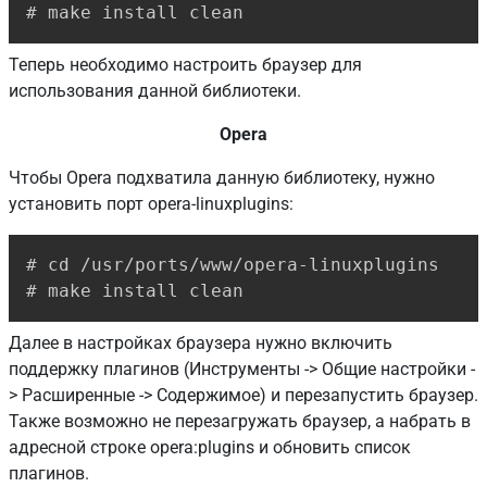
# make install clean
Теперь необходимо настроить браузер для
использования данной библиотеки.
Opera
Чтобы Opera подхватила данную библиотеку, нужно
установить порт opera-linuxplugins:
Copy
# cd /usr/ports/www/opera-linuxplugins

# make install clean
Далее в настройках браузера нужно включить
поддержку плагинов (Инструменты -> Общие настройки -
> Расширенные -> Содержимое) и перезапустить браузер.
Также возможно не перезагружать браузер, а набрать в
адресной строке opera:plugins и обновить список
плагинов.