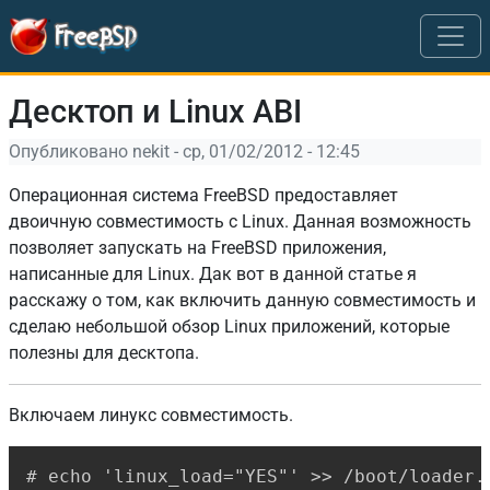
Перейти к основному содержанию
Десктоп и Linux ABI
Опубликовано
nekit
-
ср, 01/02/2012 - 12:45
Операционная система FreeBSD предоставляет
двоичную совместимость с Linux. Данная возможность
позволяет запускать на FreeBSD приложения,
написанные для Linux. Дак вот в данной статье я
расскажу о том, как включить данную совместимость и
сделаю небольшой обзор Linux приложений, которые
полезны для десктопа.
Включаем линукс совместимость.
Copy
# echo 'linux_load="YES"' >> /boot/loader.c