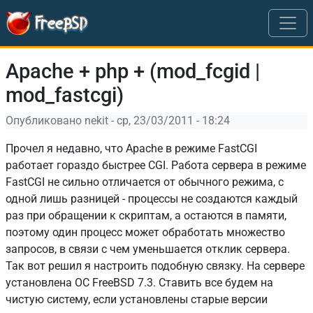
Перейти к основному содержанию
Apache + php + (mod_fcgid |
mod_fastcgi)
Опубликовано
nekit
-
ср, 23/03/2011 - 18:24
Прочел я недавно, что Apache в режиме FastCGI
работает гораздо быстрее CGI. Работа сервера в режиме
FastCGI не сильно отличается от обычного режима, с
одной лишь разницей - процессы не создаются каждый
раз при обращении к скриптам, а остаются в памяти,
поэтому один процесс может обработать множество
запросов, в связи с чем уменьшается отклик сервера.
Так вот решил я настроить подобную связку. На сервере
установлена ОС FreeBSD 7.3. Ставить все будем на
чистую систему, если установлены старые версии