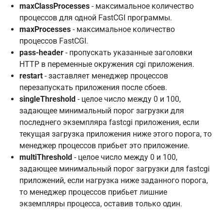
maxClassProcesses
- максимальное количество
процессов для одной FastCGI программы.
maxProcesses
- максимальное количество
процессов FastCGI.
pass-header
- пропускать указанные заголовки
HTTP в переменные окружения cgi приложения.
restart
- заставляет менеджер процессов
перезапускать приложения после сбоев.
singleThreshold
- целое число между 0 и 100,
задающее минимальный порог загрузки для
последнего экземпляра fastcgi приложения, если
текущая загрузка приложения ниже этого порога, то
менеджер процессов прибьет это приложение.
multiThreshold
- целое число между 0 и 100,
задающее минимальный порог загрузки для fastcgi
приложений, если нагрузка ниже заданного порога,
то менеджер процессов прибьет лишние
экземпляры процесса, оставив только один.