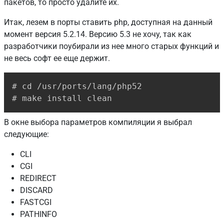
пакетов, то просто удалите их.
Итак, лезем в порты ставить php, доступная на данный
момент версия 5.2.14. Версию 5.3 не хочу, так как
разработчики поубирали из нее много старых функций и
не весь софт ее еще держит.
Copy
# cd /usr/ports/lang/php52

# make install clean
В окне выбора параметров компиляции я выбрал
следующие:
CLI
CGI
REDIRECT
DISCARD
FASTCGI
PATHINFO