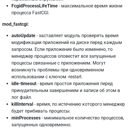
FcgidProcessLifeTime
- максимальное время жизни
процесса FastCGI.
mod_fastcgi:
autoUpdate
- заставляет модуль проверять время
модификации приложений на диске перед каждым
запросом. Если приложение было изменено, то
менеджер процессов оповестит все запущенные
процессы связанные с приложением. Могут
возникнуть проблемы при одновременном
использовании с ключом -restart.
idle-timeout
- время простоя приложения перед
принудительным завершением и записи об этом в
лог файл.
killInterval
- время, по истечению которого менеджер
будет прибивать процессы.
minProcesses
- минимальное количество процессов,
запущенных одновременно.