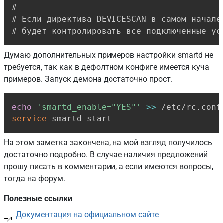
#

# Если директива DEVICESCAN в самом начале
# будет контролировать все подключенные ус
Думаю дополнительных примеров настройки smartd не
требуется, так как в дефолтном конфиге имеется куча
примеров. Запуск демона достаточно прост.
Copy
echo
'smartd_enable="YES"'
>>
service
 smartd start
На этом заметка закончена, на мой взгляд получилось
достаточно подробно. В случае наличия предложений
прошу писать в комментарии, а если имеются вопросы,
тогда на форум.
Полезные ссылки
Документация на официальном сайте