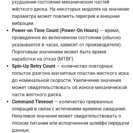
ухудшении состояния механических частей
жёсткого диска. На некоторых моделях на значение
параметра может повлиять перегрев и внешние
вибрации.
Power-on Time Count (Power-On Hours)
— время,
проведенное во включенном состоянии (обычно
указывается в часах, зависит от производителя).
Пороговым значением может быть время
наработки на отказ (MTBF).
Spin-Up Retry Count
— количество повторных
попыток разгона магнитных пластин жесткого иска
до номинальной скорости. Увеличение значения
может свидетельствовать об износе механической
части жесткого диска.
Command Timeout
— количество прерванных
операций в связи с истечением времени ожидания.
Ненулевое значение может свидетельствовать о
плохом питании или испорченном шлейфе передачи
данных.