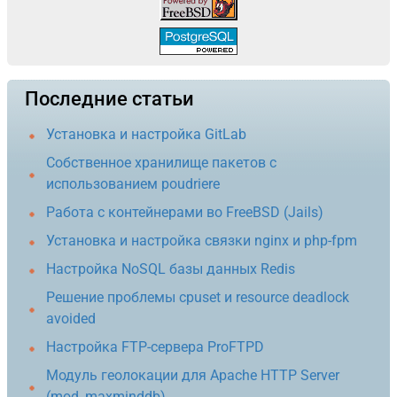
Последние статьи
Установка и настройка GitLab
Собственное хранилище пакетов с
использованием poudriere
Работа с контейнерами во FreeBSD (Jails)
Установка и настройка связки nginx и php-fpm
Настройка NoSQL базы данных Redis
Решение проблемы cpuset и resource deadlock
avoided
Настройка FTP-сервера ProFTPD
Модуль геолокации для Apache HTTP Server
(mod_maxminddb)