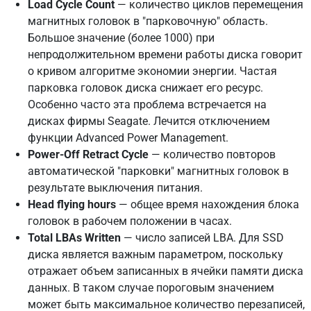
Load Cycle Count
— количество циклов перемещения
магнитных головок в "парковочную" область.
Большое значение (более 1000) при
непродолжительном времени работы диска говорит
о кривом алгоритме экономии энергии. Частая
парковка головок диска снижает его ресурс.
Особенно часто эта проблема встречается на
дисках фирмы Seagate. Лечится отключением
функции Advanced Power Management.
Power-Off Retract Cycle
— количество повторов
автоматической "парковки" магнитных головок в
результате выключения питания.
Head flying hours
— общее время нахождения блока
головок в рабочем положении в часах.
Total LBAs Written
— число записей LBA. Для SSD
диска является важным параметром, поскольку
отражает объем записанных в ячейки памяти диска
данных. В таком случае пороговым значением
может быть максимальное количество перезаписей,