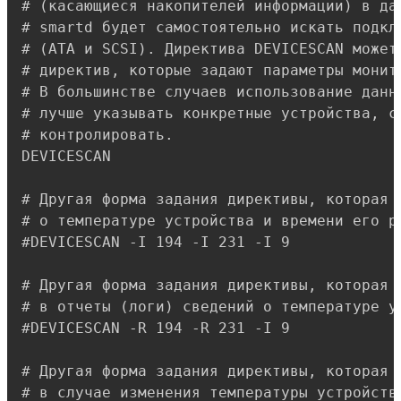
# (касающиеся накопителей информации) в да
# smartd будет самостоятельно искать подкл
# (ATA и SCSI). Директива DEVICESCAN может 
# директив, которые задают параметры монит
# В большинстве случаев использование данн
# лучше указывать конкретные устройства, со
# контролировать.

DEVICESCAN

# Другая форма задания директивы, которая 
# о температуре устройства и времени его ра
#DEVICESCAN -I 194 -I 231 -I 9

# Другая форма задания директивы, которая д
# в отчеты (логи) сведений о температуре ус
#DEVICESCAN -R 194 -R 231 -I 9

# Другая форма задания директивы, которая 
# в случае изменения температуры устройств