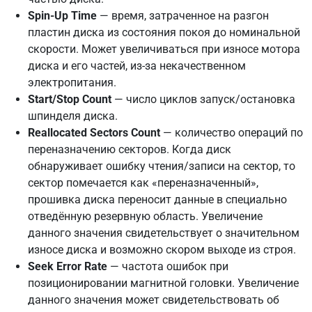
Spin-Up Time
— время, затраченное на разгон
пластин диска из состояния покоя до номинальной
скорости. Может увеличиваться при износе мотора
диска и его частей, из-за некачественном
электропитания.
Start/Stop Count
— число циклов запуск/остановка
шпинделя диска.
Reallocated Sectors Count
— количество операций по
переназначению секторов. Когда диск
обнаруживает ошибку чтения/записи на сектор, то
сектор помечается как «переназначенный»,
прошивка диска переносит данные в специально
отведённую резервную область. Увеличение
данного значения свидетельствует о значительном
износе диска и возможно скором выходе из строя.
Seek Error Rate
— частота ошибок при
позиционировании магнитной головки. Увеличение
данного значения может свидетельствовать об