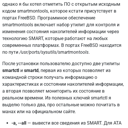
однако я бы хотел отметить ПО с открытым исходным
кодом smartmontools, которое кстати присутствует в
портах FreeBSD. Программное обеспечение
smartmontools включает набор утилит для контроля и
изменения состояния накопителей информации через
технологию SMART, которые работают на любых
современных платформах. В портах FreeBSD находится
по пути
/usr/ports/sysutils/smartmontools
.
После установки пользователю доступно две утилиты
smartctl
и
smartd
, первая из которых позволяет из
командной строки получать информацию о
характеристиках и состоянии накопителей информации,
а вторая позволяет мониторить их состояние в
реальном времени. Из полезных ключей smartctl я
выделю только два, про остальные можно почитать в
манах или на официальном сайте.
-a, --all
— вывести все сведения из SMART. Для ATA