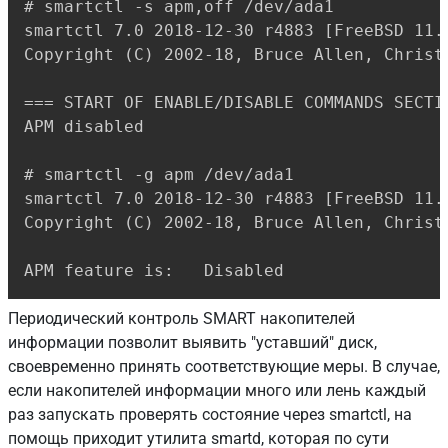
# smartctl -s apm,off /dev/ada1

smartctl 7.0 2018-12-30 r4883 [FreeBSD 11.
Copyright (C) 2002-18, Bruce Allen, Christ
=== START OF ENABLE/DISABLE COMMANDS SECTIO
APM disabled

# smartctl -g apm /dev/ada1

smartctl 7.0 2018-12-30 r4883 [FreeBSD 11.
Copyright (C) 2002-18, Bruce Allen, Christ
APM feature is:   Disabled
Периодический контроль SMART накопителей
информации позволит выявить "уставший" диск,
своевременно принять соответствующие меры. В случае,
если накопителей информации много или лень каждый
раз запускать проверять состояние через smartctl, на
помощь приходит утилита smartd, которая по сути