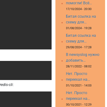
помогли! Всё…
17/10/2024 - 20:30
Битая ссылка на
схему для…
31/08/2024 - 19:28
Битая ссылка на
схему для…
29/08/2024 - 17:28
В newsyslog нужно
добавить…
Copy
28/11/2022 - 08:02
Нет. Просто
переехал на…
redis-cli
:
31/10/2021 - 14:03
Нет. Просто
Copy
переехал на…
30/10/2021 - 12:29