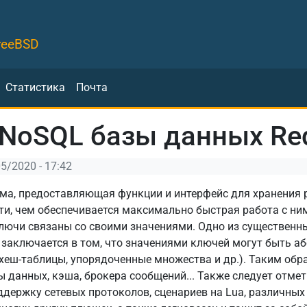
reeBSD
Статистика
Почта
NoSQL базы данных Re
05/2020 - 17:42
мма, предоставляющая функции и интерфейс для хранения 
и, чем обеспечивается максимально быстрая работа с ним
ключи связаны со своими значениями. Одно из существенны
заключается в том, что значениями ключей могут быть а
, хеш-таблицы, упорядоченные множества и др.). Таким обр
 данных, кэша, брокера сообщений... Также следует отмети
держку сетевых протоколов, сценариев на Lua, различных