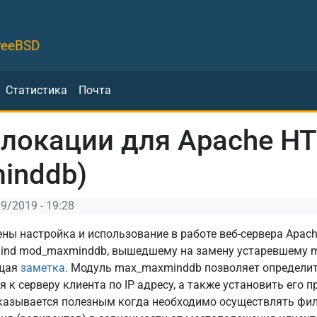
reeBSD
Статистика
Почта
локации для Apache HT
inddb)
09/2019 - 19:28
ны настройка и использование в работе веб-сервера Apach
ind mod_maxminddb, вышедшему на замену устаревшему mo
ющая
заметка
. Модуль max_maxminddb позволяет определи
 серверу клиента по IP адресу, а также установить его пр
 оказывается полезным когда необходимо осуществлять фи