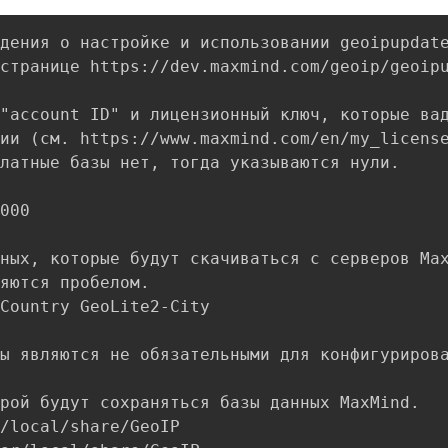
дения о настройке и использовании geoipupdate
странице https://dev.maxmind.com/geoip/geoipu
"account ID" и лицензионный ключ, которые вад
ии (см. https://www.maxmind.com/en/my_license
латные базы нет, тогда указываются нули.

000

ных, которые будут скачиваться с серверов Max
яются пробелом.

Country GeoLite2-City

ы являются не обязательными для конфигурирова
рой будут сохраняться базы данных MaxMind.

/local/share/GeoIP
