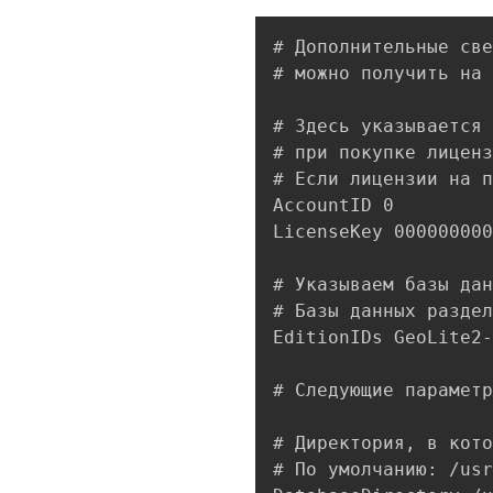
# Дополнительные све
# можно получить на 
# Здесь указывается 
# при покупке лиценз
# Если лицензии на п
AccountID 0

LicenseKey 000000000
# Указываем базы дан
# Базы данных раздел
EditionIDs GeoLite2-
# Следующие параметр
# Директория, в кото
# По умолчанию: /usr