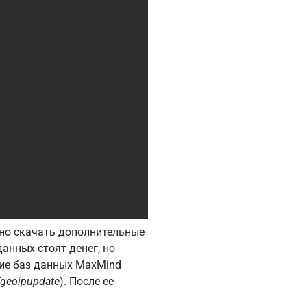
жно скачать дополнительные
анных стоят денег, но
ие баз данных MaxMind
/geoipupdate
). После ее