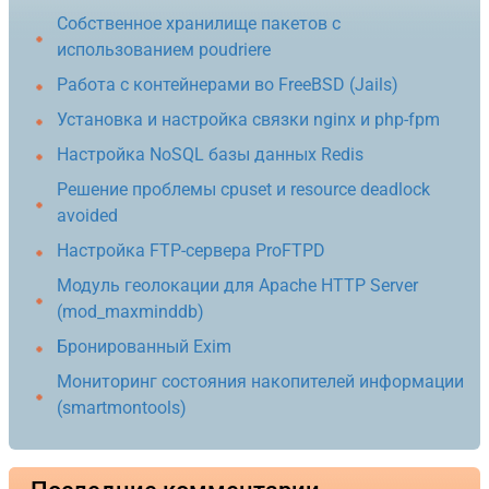
Собственное хранилище пакетов с
использованием poudriere
Работа с контейнерами во FreeBSD (Jails)
Установка и настройка связки nginx и php-fpm
Настройка NoSQL базы данных Redis
Решение проблемы cpuset и resource deadlock
avoided
Настройка FTP-сервера ProFTPD
Модуль геолокации для Apache HTTP Server
(mod_maxminddb)
Бронированный Exim
Мониторинг состояния накопителей информации
(smartmontools)